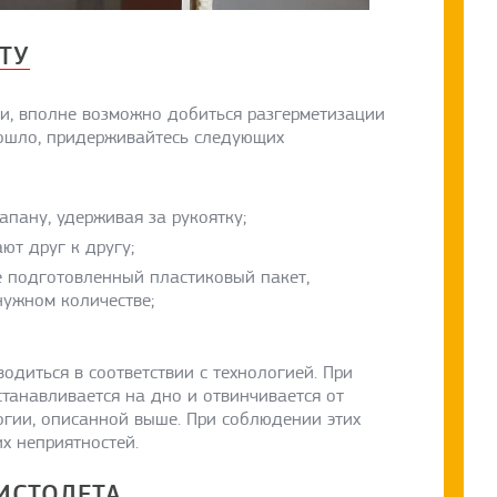
ТУ
ии, вполне возможно добиться разгерметизации
зошло, придерживайтесь следующих
апану, удерживая за рукоятку;
ют друг к другу;
е подготовленный пластиковый пакет,
 нужном количестве;
диться в соответствии с технологией. При
станавливается на дно и отвинчивается от
огии, описанной выше. При соблюдении этих
х неприятностей.
ИСТОЛЕТА