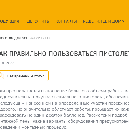
РОДУКЦИЯ
ГДЕ КУПИТЬ
КОНТАКТЫ
РЕШЕНИЯ ДЛЯ ДОМА
столетом для монтажной пены
АК ПРАВИЛЬНО ПОЛЬЗОВАТЬСЯ ПИСТОЛ
-01-2022
Нет времени читать?
ли предполагается выполнение большого объема работ с ис
едпочтительна покупка специального пистолета, обеспечи
следующим нанесением на определенные участки поверхност
дорого, но значительно облегчает работы, повышает их каче
расходовать не один десяток баллонов. Рассмотрим подробн
нтажной пены, какие варианты оборудования предусмотрены
оведении монтажных процедур.