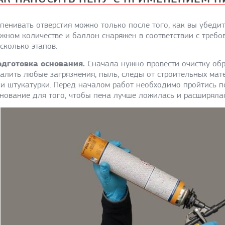
пенивать отверстия можно только после того, как вы убедит
жном количестве и баллон снаряжен в соответствии с требо
сколько этапов.
одготовка основания.
Сначала нужно провести очистку обр
алить любые загрязнения, пыль, следы от строительных мат
и штукатурки. Перед началом работ необходимо пройтись п
нование для того, чтобы пена лучше ложилась и расширялась