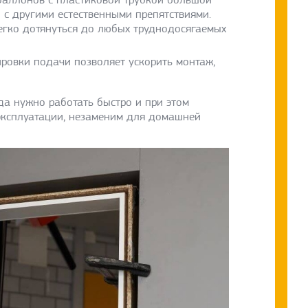
 с другими естественными препятствиями.
легко дотянуться до любых труднодосягаемых
ировки подачи позволяет ускорить монтаж,
да нужно работать быстро и при этом
 эксплуатации, незаменим для домашней