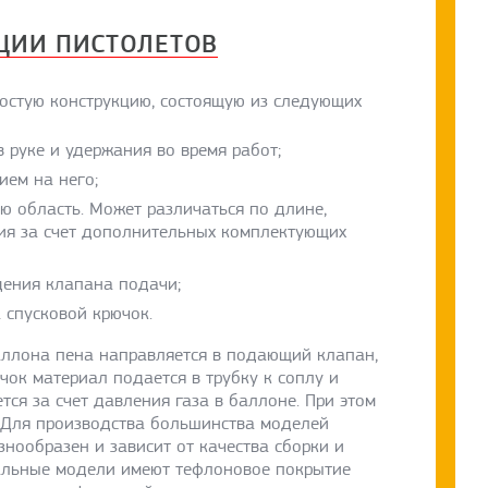
КЦИИ ПИСТОЛЕТОВ
остую конструкцию, состоящую из следующих
 руке и удержания во время работ;
ем на него;
ю область. Может различаться по длине,
ия за счет дополнительных комплектующих
дения клапана подачи;
 спусковой крючок.
аллона пена направляется в подающий клапан,
ок материал подается в трубку к соплу и
ся за счет давления газа в баллоне. При этом
. Для производства большинства моделей
знообразен и зависит от качества сборки и
альные модели имеют тефлоновое покрытие