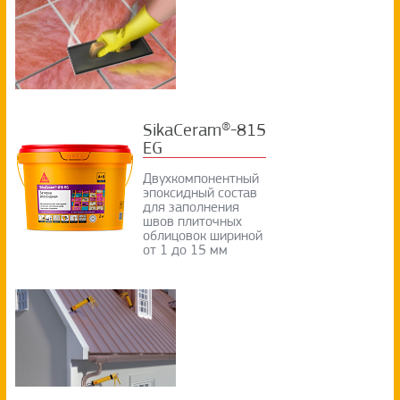
SikaCeram®-815
EG
Двухкомпонентный
эпоксидный состав
для заполнения
швов плиточных
облицовок шириной
от 1 до 15 мм