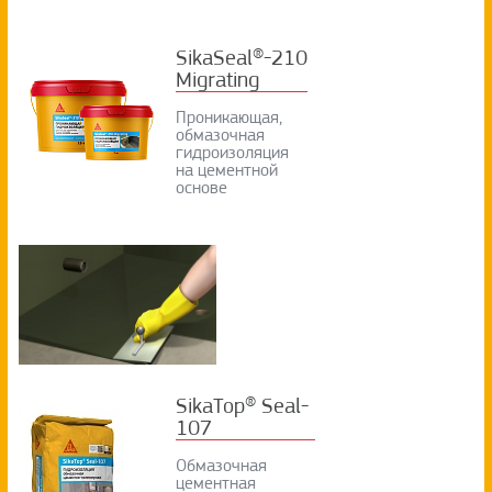
SikaSeal®-210
Migrating
Проникающая,
обмазочная
гидроизоляция
на цементной
основе
SikaTop® Seal-
107
Обмазочная
цементная