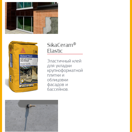
SikaCeram®
Elastic
Эластичный клей
для укладки
крупноформатной
плитки и
облицовки
фасадов и
бассейнов.