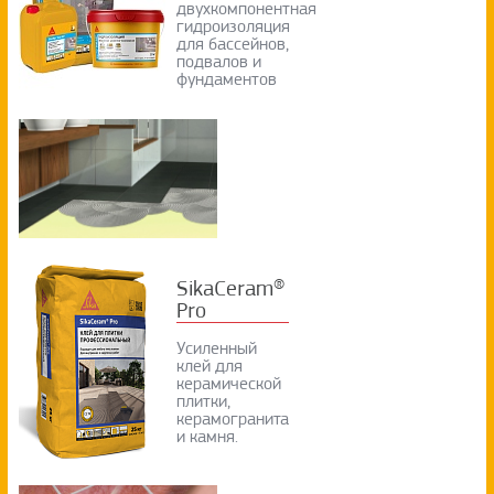
двухкомпонентная
гидроизоляция
для бассейнов,
подвалов и
фундаментов
SikaCeram®
Pro
Усиленный
клей для
керамической
плитки,
керамогранита
и камня.