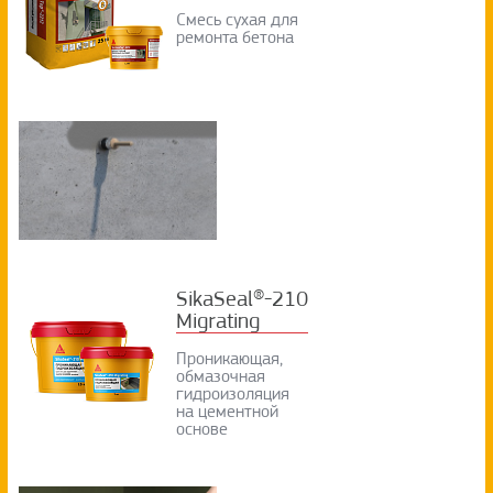
Смесь сухая для
ремонта бетона
SikaSeal®-210
Migrating
Проникающая,
обмазочная
гидроизоляция
на цементной
основе