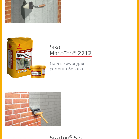
Sika
MonoTop®-2212
Смесь сухая для
ремонта бетона
SikaTop® Seal-