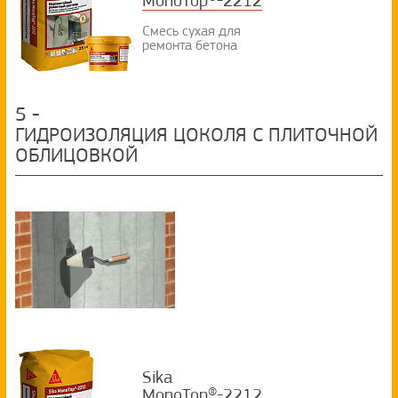
MonoTop®-2212
Смесь сухая для
ремонта бетона
5
-
ГИДРОИЗОЛЯЦИЯ ЦОКОЛЯ С ПЛИТОЧНОЙ
ОБЛИЦОВКОЙ
Sika
MonoTop®-2212