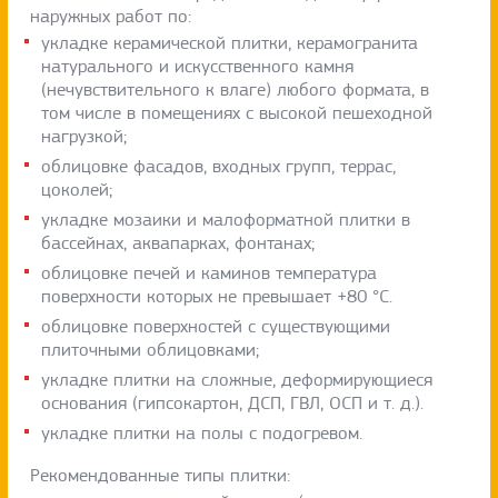
наружных работ по:
укладке керамической плитки, керамогранита
натурального и искусственного камня
(нечувствительного к влаге) любого формата, в
том числе в помещениях с высокой пешеходной
нагрузкой;
облицовке фасадов, входных групп, террас,
цоколей;
укладке мозаики и малоформатной плитки в
бассейнах, аквапарках, фонтанах;
облицовке печей и каминов температура
поверхности которых не превышает +80 °C.
облицовке поверхностей с существующими
плиточными облицовками;
укладке плитки на сложные, деформирующиеся
основания (гипсокартон, ДСП, ГВЛ, ОСП и т. д.).
укладке плитки на полы с подогревом.
Рекомендованные типы плитки: