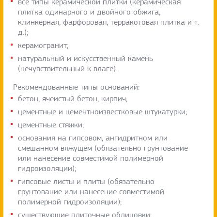
все типы керамической плитки (керамическая
плитка одинарного и двойного обжига,
клинкерная, фарфоровая, терракотовая плитка и т.
д.);
керамогранит;
натуральный и искусственный камень
(нечувствительный к влаге).
Рекомендованные типы оснований:
бетон, ячеистый бетон, кирпич;
цементные и цементноизвестковые штукатурки;
цементные стяжки;
основания на гипсовом, ангидритном или
смешанном вяжущем (обязательно грунтование
или нанесение совместимой полимерной
гидроизоляции);
гипсовые листы и плиты (обязательно
грунтование или нанесение совместимой
полимерной гидроизоляции);
существующие плиточные облицовки;