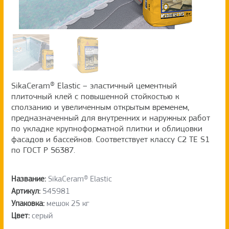
SikaCeram® Elastic – эластичный цементный
плиточный клей с повышенной стойкостью к
сползанию и увеличенным открытым временем,
предназначенный для внутренних и наружных работ
по укладке крупноформатной плитки и облицовки
фасадов и бассейнов. Соответствует классу C2 TE S1
по ГОСТ Р 56387.
Название:
SikaCeram® Elastic
Артикул:
545981
Упаковка:
мешок 25 кг
Цвет:
серый