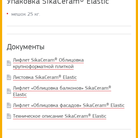
Упаковка SikaCeram® Elastic
мешок 25 кг.
Документы
Лифлет SikaCeram® Облицовка
крупноформатной плиткой
Листовка SikaCeram® Elastic
Лифлет «Облицовка балконов» SikaCeram®
Elastic
Лифлет «Облицовка фасадов» SikaCeram® Elastic
Техническое описание SikaCeram® Elastic