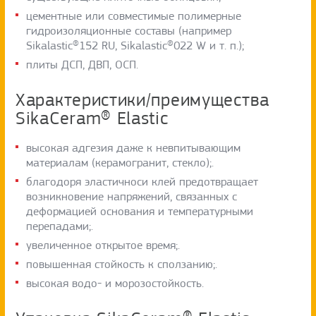
цементные или совместимые полимерные
гидроизоляционные составы (например
Sikalastic®152 RU, Sikalastic®022 W и т. п.);
плиты ДСП, ДВП, ОСП.
Характеристики/преимущества
SikaCeram® Elastic
высокая адгезия даже к невпитывающим
материалам (керамогранит, стекло);.
благодоря эластичноси клей предотвращает
возникновение напряжений, связанных с
деформацией основания и температурными
перепадами;.
увеличенное открытое время;.
повышенная стойкость к сползанию;.
высокая водо- и морозостойкость.