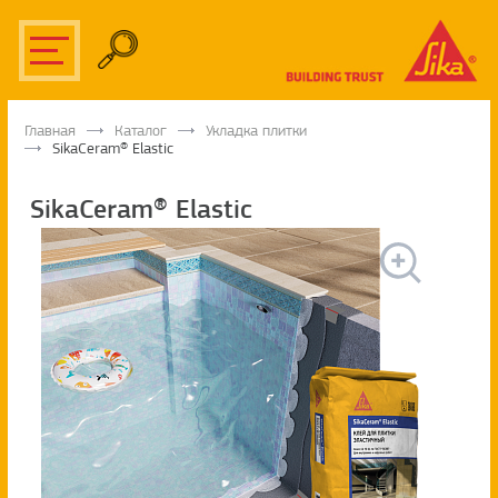
Главная
Каталог
Укладка плитки
SikaCeram® Elastic
SikaCeram® Elastic