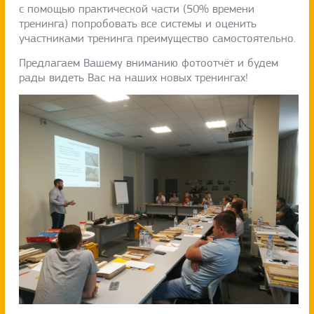
с помощью практической части (50% времени
тренинга) попробовать все системы и оценить
участниками тренинга преимущество самостоятельно.
Предлагаем Вашему вниманию фотоотчёт и будем
рады видеть Вас на наших новых тренингах!