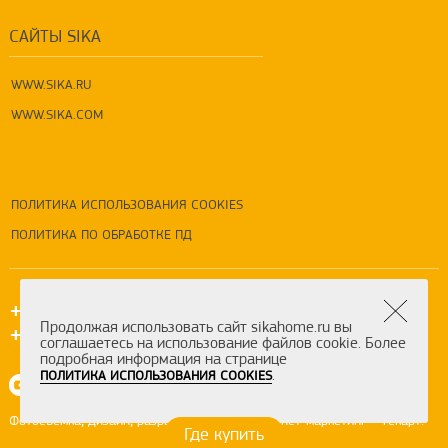
САЙТЫ SIKA
WWW.SIKA.RU
WWW.SIKA.COM
ПОЛИТИКА ИСПОЛЬЗОВАНИЯ COOKIES
ПОЛИТИКА ПО ОБРАБОТКЕ ПД
+7 (495) 5-777-333
Продолжая использовать сайт sikahome.ru вы
+7 (800) 550-7-333
соглашаетесь на использование файлов cookie. Более
подробная информация на странице
.
ПОЛИТИКА ИСПОЛЬЗОВАНИЯ COOKIES
,
,
,
-
.
Фотосъемка
дизайн
разработка сайта
интернет-маркетинг
Текарт
Где купить