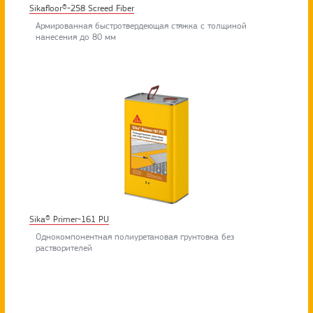
Sikafloor®-258 Screed Fiber
Армированная быстротвердеющая стяжка с толщиной
нанесения до 80 мм
Sika® Primer-161 PU
Однокомпонентная полиуретановая грунтовка без
растворителей