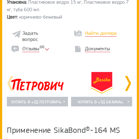
Упаковка:
Пластиковое ведро 15 кг, Пластиковое ведро 7
кг, туба 600 мл
Цвет:
коричнево-бежевый
Задать
Найти дилера
вопрос
(0)
Отзывы
Документы
КУПИТЬ В «ТД ПЕТРОВИЧ»
КУПИТЬ В «ТД БАЗИКА»
Применение SikaBond®-164 MS