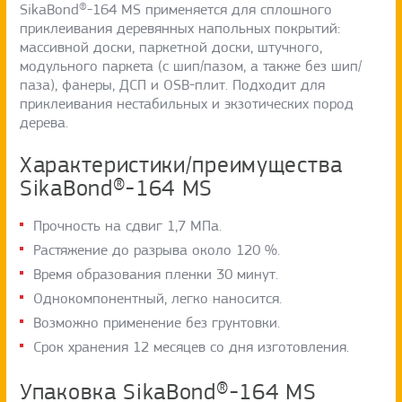
SikaBond®-164 MS применяется для сплошного
приклеивания деревянных напольных покрытий:
массивной доски, паркетной доски, штучного,
модульного паркета (с шип/пазом, а также без шип/
паза), фанеры, ДСП и OSB-плит. Подходит для
приклеивания нестабильных и экзотических пород
дерева.
Характеристики/преимущества
SikaBond®-164 MS
Прочность на сдвиг 1,7 МПа.
Растяжение до разрыва около 120 %.
Время образования пленки 30 минут.
Однокомпонентный, легко наносится.
Возможно применение без грунтовки.
Срок хранения 12 месяцев со дня изготовления.
Упаковка SikaBond®-164 MS