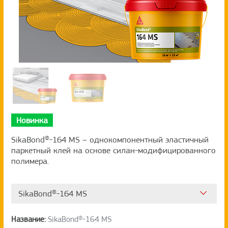
Новинка
SikaBond®-164 MS – однокомпонентный эластичный
паркетный клей на основе силан-модифицированного
полимера.
SikaBond®-164 MS
Название:
SikaBond®-164 MS