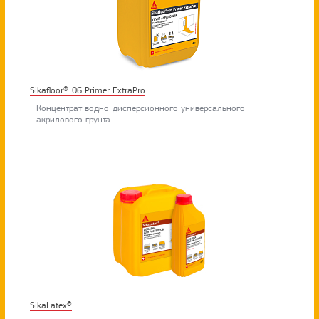
Sikafloor®-06 Primer ExtraPro
Концентрат водно-дисперсионного универсального
акрилового грунта
SikaLatex®