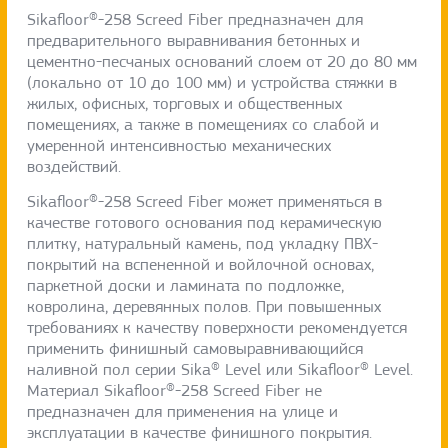
Sikafloor®-258 Screed Fiber предназначен для
предварительного выравнивания бетонных и
цементно-песчаных оснований слоем от 20 до 80 мм
(локально от 10 до 100 мм) и устройства стяжки в
жилых, офисных, торговых и общественных
помещениях, а также в помещениях со слабой и
умеренной интенсивностью механических
воздействий.
Sikafloor®-258 Screed Fiber может применяться в
качестве готового основания под керамическую
плитку, натуральный камень, под укладку ПВХ-
покрытий на вспененной и войлочной основах,
паркетной доски и ламината по подложке,
ковролина, деревянных полов. При повышенных
требованиях к качеству поверхности рекомендуется
применить финишный самовыравнивающийся
наливной пол серии Sika® Level или Sikafloor® Level.
Материал Sikafloor®-258 Screed Fiber не
предназначен для применения на улице и
эксплуатации в качестве финишного покрытия.