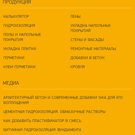
ПРОДУКЦИЯ
КАЛЬКУЛЯТОР
ПЕНЫ
ГИДРОИЗОЛЯЦИЯ
УКЛАДКА НАПОЛЬНЫХ
ПОКРЫТИЙ
ПОЛЫ И НАПОЛЬНЫЕ
ПОКРЫТИЯ
СТЕНЫ И ФАСАДЫ
УКЛАДКА ПЛИТКИ
РЕМОНТНЫЕ МАТЕРИАЛЫ
ГЕРМЕТИКИ
ДОБАВКИ В БЕТОН
КЛЕИ-ГЕРМЕТИКИ
КРОВЛЯ
МЕДИА
АРХИТЕКТУРНЫЙ БЕТОН И СОВРЕМЕННЫЕ ДОБАВКИ SIKA ДЛЯ ЕГО
ВОПЛОЩЕНИЯ
ЦЕМЕНТНАЯ ГИДРОИЗОЛЯЦИЯ. ОБМАЗОЧНЫЕ РАСТВОРЫ
КАК ДОБАВИТЬ ПЛАСТИФИКАТОР В СМЕСЬ
БИТУМНАЯ ГИДРОИЗОЛЯЦИЯ ФУНДАМЕНТА