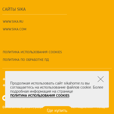
САЙТЫ SIKA
WWW.SIKA.RU
WWW.SIKA.COM
ПОЛИТИКА ИСПОЛЬЗОВАНИЯ COOKIES
ПОЛИТИКА ПО ОБРАБОТКЕ ПД
+7 (495) 5-777-333
Продолжая использовать сайт sikahome.ru вы
+7 (800) 550-7-333
соглашаетесь на использование файлов cookie. Более
подробная информация на странице
.
ПОЛИТИКА ИСПОЛЬЗОВАНИЯ COOKIES
,
,
,
-
.
Фотосъемка
дизайн
разработка сайта
интернет-маркетинг
Текарт
Где купить