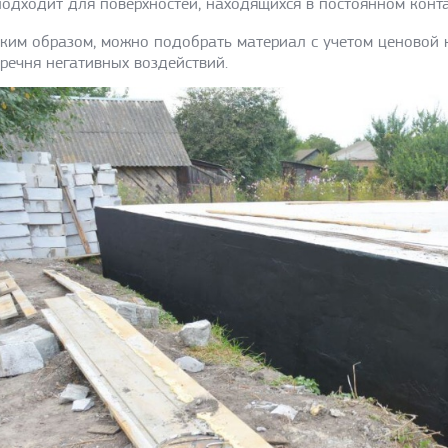
подходит для поверхностей, находящихся в постоянном контакт
ким образом, можно подобрать материал с учетом ценовой 
речня негативных воздействий.