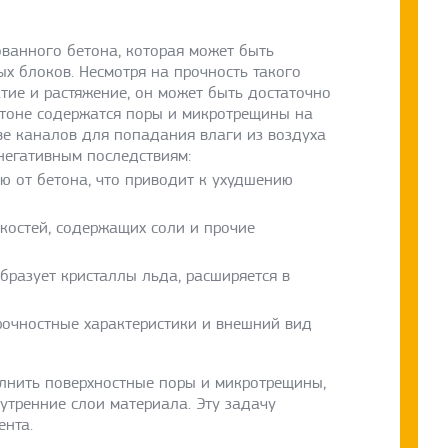
ванного бетона, которая может быть
х блоков. Несмотря на прочность такого
тие и растяжение, он может быть достаточно
бетоне содержатся поры и микротрещины на
тве каналов для попадания влаги из воздуха
 негативным последствиям:
ю от бетона, что приводит к ухудшению
костей, содержащих соли и прочие
бразует кристаллы льда, расширяется в
рочностные характеристики и внешний вид
лнить поверхностные поры и микротрещины,
утренние слои материала. Эту задачу
нта.