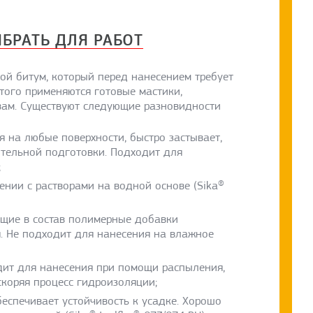
БРАТЬ ДЛЯ РАБОТ
рой битум, который перед нанесением требует
того применяются готовые мастики,
вам. Существуют следующие разновидности
ия на любые поверхности, быстро застывает,
ительной подготовки. Подходит для
;
ении с растворами на водной основе (Sika®
дящие в состав полимерные добавки
. Не подходит для нанесения на влажное
дит для нанесения при помощи распыления,
коряя процесс гидроизоляции;
еспечивает устойчивость к усадке. Хорошо