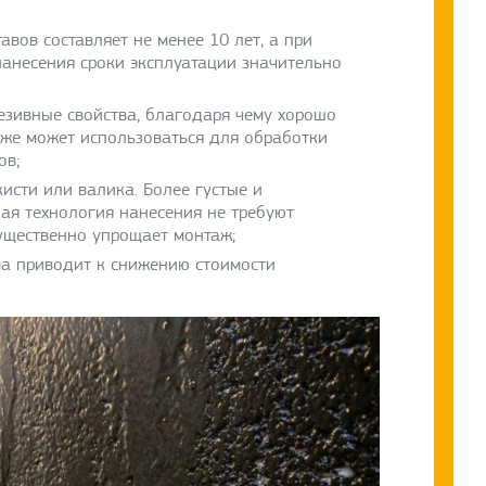
вов составляет не менее 10 лет, а при
анесения сроки эксплуатации значительно
езивные свойства, благодаря чему хорошо
кже может использоваться для обработки
ов;
исти или валика. Более густые и
ая технология нанесения не требуют
ущественно упрощает монтаж;
ма приводит к снижению стоимости