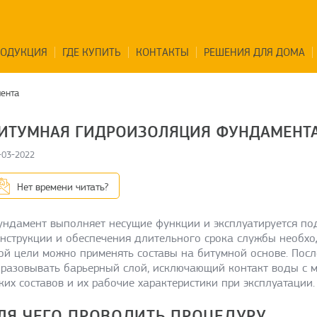
РОДУКЦИЯ
ГДЕ КУПИТЬ
КОНТАКТЫ
РЕШЕНИЯ ДЛЯ ДОМА
ента
ИТУМНАЯ ГИДРОИЗОЛЯЦИЯ ФУНДАМЕНТ
-03-2022
Нет времени читать?
ндамент выполняет несущие функции и эксплуатируется по
нструкции и обеспечения длительного срока службы необхо
ой цели можно применять составы на битумной основе. Пос
разовывать барьерный слой, исключающий контакт воды с 
ких составов и их рабочие характеристики при эксплуатации.
ЛЯ ЧЕГО ПРОВОДИТЬ ПРОЦЕДУРУ