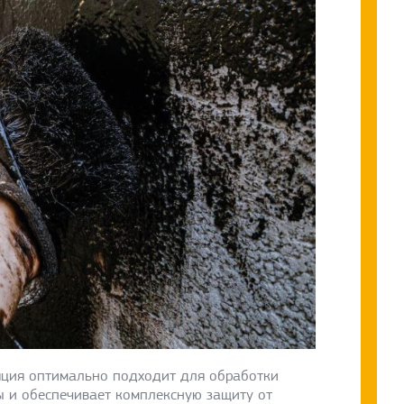
яция оптимально подходит для обработки
ы и обеспечивает комплексную защиту от