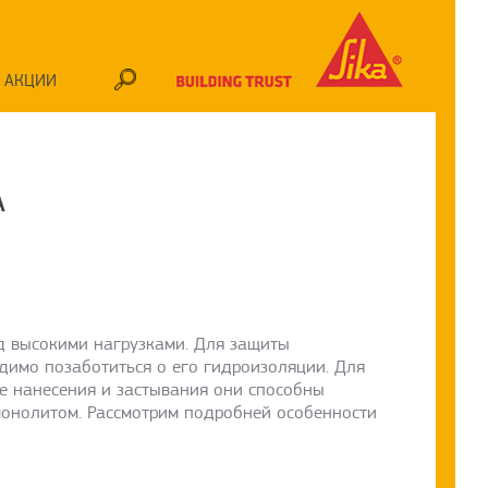
АКЦИИ
А
д высокими нагрузками. Для защиты
димо позаботиться о его гидроизоляции. Для
ле нанесения и застывания они способны
монолитом. Рассмотрим подробней особенности