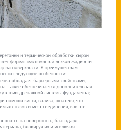
перегонки и термической обработки сырой
тает формат маслянистой вязкой жидкости.
ор на поверхности. К преимуществам
нести следующие особенности:
ленка обладает барьерными свойствами,
тона. Также обеспечивается дополнительная
тсутствии дренажной системы фундамента;
ри помощи кисти, валика, шпателя, что
имых стыков и мест соединения, как это
аносится на поверхность, благодаря
материала, блокируя их и исключая