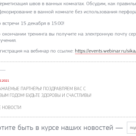
Герметизация швов в ванных комнатах. Обсудим, как правиль
Декорирование в ванной комнате без использования перфор
 встречи 15 декабря в 15:00!
 окончании тренинга вы получите на электронную почту с
учения.
гистрация на вебинар по ссылке:
https://events.webinar.ru/si
2.2021
АЖАЕМЫЕ ПАРТНЁРЫ! ПОЗДРАВЛЯЕМ ВАС С
ВЫМ ГОДОМ! БУДЬТЕ ЗДОРОВЫ И СЧАСТЛИВЫ!
Е НОВОСТИ
отите быть в курсе наших новостей
—