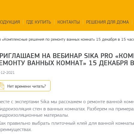
РОДУКЦИЯ
ГДЕ КУПИТЬ
КОНТАКТЫ
РЕШЕНИЯ ДЛЯ ДОМА
o «Комплексные решения по ремонту ванных комнат» 15 декабря в 15 час
РИГЛАШАЕМ НА ВЕБИНАР SIKA PRO «КО
ЕМОНТУ ВАННЫХ КОМНАТ» 15 ДЕКАБРЯ В
-12-2021
Нет времени читать?
есте с экспертами Sika мы расскажем о ремонте ванной ком
Гидроизоляция стен в ванных комнатах. Разберем на примера
гидроизоляционные материалы.
Как правильно выбрать плиточный клей для ванной комнаты.
преимуществах.