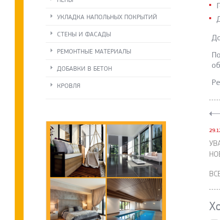
УКЛАДКА НАПОЛЬНЫХ ПОКРЫТИЙ
СТЕНЫ И ФАСАДЫ
До
РЕМОНТНЫЕ МАТЕРИАЛЫ
По
об
ДОБАВКИ В БЕТОН
Ре
КРОВЛЯ
29.1
УВ
НО
ВС
Х