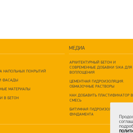
МЕДИА
АРХИТЕКТУРНЫЙ БЕТОН И
СОВРЕМЕННЫЕ ДОБАВКИ SIKA ДЛЯ 
А НАПОЛЬНЫХ ПОКРЫТИЙ
ВОПЛОЩЕНИЯ
И ФАСАДЫ
ЦЕМЕНТНАЯ ГИДРОИЗОЛЯЦИЯ.
ОБМАЗОЧНЫЕ РАСТВОРЫ
НЫЕ МАТЕРИАЛЫ
КАК ДОБАВИТЬ ПЛАСТИФИКАТОР В
И В БЕТОН
СМЕСЬ
БИТУМНАЯ ГИДРОИЗОЛЯЦИЯ
ФУНДАМЕНТА
Продол
соглаш
подроб
ПОЛИТИ