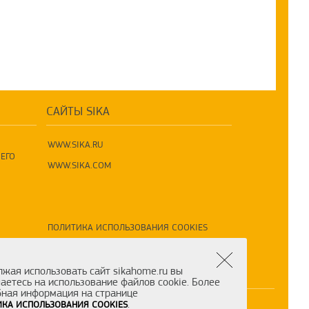
САЙТЫ SIKA
WWW.SIKA.RU
ЕГО
WWW.SIKA.COM
ПОЛИТИКА ИСПОЛЬЗОВАНИЯ COOKIES
ПОЛИТИКА ПО ОБРАБОТКЕ ПД
жая использовать сайт sikahome.ru вы
аетесь на использование файлов cookie. Более
ная информация на странице
.
КА ИСПОЛЬЗОВАНИЯ COOKIES