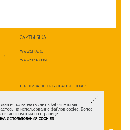
САЙТЫ SIKA
WWW.SIKA.RU
ЕГО
WWW.SIKA.COM
ПОЛИТИКА ИСПОЛЬЗОВАНИЯ COOKIES
ПОЛИТИКА ПО ОБРАБОТКЕ ПД
жая использовать сайт sikahome.ru вы
аетесь на использование файлов cookie. Более
ная информация на странице
.
КА ИСПОЛЬЗОВАНИЯ COOKIES