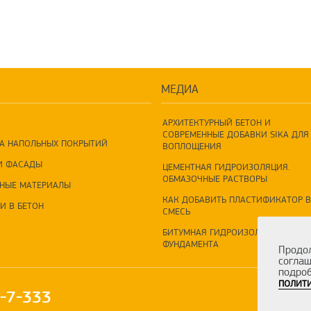
МЕДИА
АРХИТЕКТУРНЫЙ БЕТОН И
СОВРЕМЕННЫЕ ДОБАВКИ SIKA ДЛЯ 
А НАПОЛЬНЫХ ПОКРЫТИЙ
ВОПЛОЩЕНИЯ
И ФАСАДЫ
ЦЕМЕНТНАЯ ГИДРОИЗОЛЯЦИЯ.
ОБМАЗОЧНЫЕ РАСТВОРЫ
НЫЕ МАТЕРИАЛЫ
КАК ДОБАВИТЬ ПЛАСТИФИКАТОР В
И В БЕТОН
СМЕСЬ
БИТУМНАЯ ГИДРОИЗОЛЯЦИЯ
ФУНДАМЕНТА
Продол
соглаш
подроб
ПОЛИТИ
0-7-333