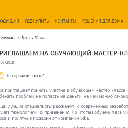
РОДУКЦИЯ
ГДЕ КУПИТЬ
КОНТАКТЫ
РЕШЕНИЯ ДЛЯ ДОМА
ер-класс по Бетону 31 мая!
РИГЛАШАЕМ НА ОБУЧАЮЩИЙ МАСТЕР-КЛА
-05-2018
Нет времени читать?
ka приглашает принять участие в обучающем мастер-классе 
бежать проблем, не попасть на деньги, на чем можно сэконо
ши лучшие специалисты расскажут о современных разработ
учат технологиям их применения. По итогам обучения все у
рса и приятные подарки от компании Sika.