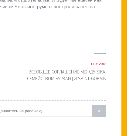
астном строительстве. И будет интересен как
чикам - как инструмент контроля качества
11.05.2018
ВСЕОБЩЕЕ СОГЛАШЕНИЕ МЕЖДУ SIKA,
СЕМЕЙСТВОМ БУРКАРД И SAINT‐GOBAIN
>