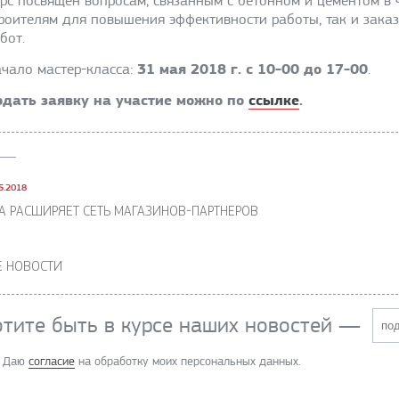
рс посвящен вопросам, связанным с бетонном и цементом в ч
роителям для повышения эффективности работы, так и заказ
бот.
31 мая 2018 г. c 10-00 до 17-00
чало мастер-класса:
.
одать заявку на участие можно по
ссылке
.
5.2018
KA РАСШИРЯЕТ СЕТЬ МАГАЗИНОВ-ПАРТНЕРОВ
Е НОВОСТИ
отите быть в курсе наших новостей
—
Даю
согласие
на обработку моих персональных данных.