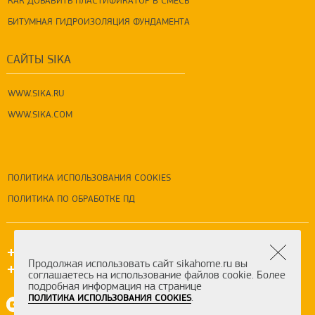
КАК ДОБАВИТЬ ПЛАСТИФИКАТОР В СМЕСЬ
БИТУМНАЯ ГИДРОИЗОЛЯЦИЯ ФУНДАМЕНТА
САЙТЫ SIKA
WWW.SIKA.RU
WWW.SIKA.COM
ПОЛИТИКА ИСПОЛЬЗОВАНИЯ COOKIES
ПОЛИТИКА ПО ОБРАБОТКЕ ПД
+7 (495) 5-777-333
Продолжая использовать сайт sikahome.ru вы
+7 (800) 550-7-333
соглашаетесь на использование файлов cookie. Более
подробная информация на странице
.
ПОЛИТИКА ИСПОЛЬЗОВАНИЯ COOKIES