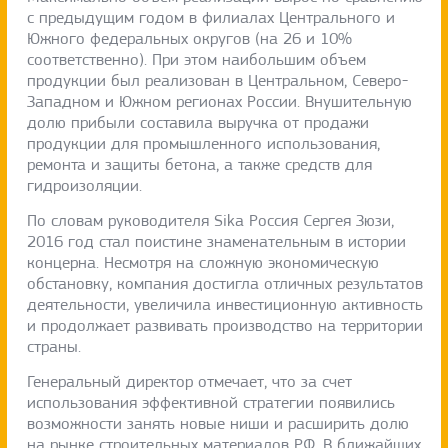
с предыдущим годом в филиалах Центрального и
Южного федеральных округов (на 26 и 10%
соответственно). При этом наибольшим объем
продукции был реализован в Центральном, Северо-
Западном и Южном регионах России. Внушительную
долю прибыли составила выручка от продажи
продукции для промышленного использования,
ремонта и защиты бетона, а также средств для
гидроизоляции.
По словам руководителя Sika Россия Сергея Зюзи,
2016 год стал поистине знаменательным в истории
концерна. Несмотря на сложную экономическую
обстановку, компания достигла отличных результатов
деятельности, увеличила инвестиционную активность
и продолжает развивать производство на территории
страны.
Генеральный директор отмечает, что за счет
использования эффективной стратегии появились
возможности занять новые ниши и расширить долю
на рынке строительных материалов РФ. В ближайших