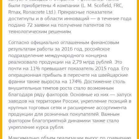
были приобретены 4 компании (L. M. Scofield, FRC,
Rmax, Ronacrete Ltd.). Прекрасные показатели
достигнуты и в области инноваций — в течение года
подано 72 заявки на получение патентов по
технологическим решениям.
Согласно официально оглашенным финансовым
результатам работы за 2016 год, российское
подразделение международного концерна
реализовало продукции на 2,79 млрд рублей. Это
почти на 11% превышает показатель 2015 года. Его
операционная прибыль в пересчете на швейцарские
франки также выросла на 174%. Достижение столь
внушительных темпов роста стало возможным
благодаря ряду факторов. Основные из них — запуск
заводов на территории России, укрепление позиций в
крупных торговых сетях и расширение ассортимента
продукции для розничных покупателей. Важным
фактором благоприятной динамики также стало
укрепление курса рубля.
Максимально объем реализации вырос по сравнению