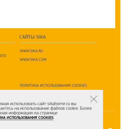
САЙТЫ SIKA
WWW.SIKA.RU
ЕГО
WWW.SIKA.COM
ПОЛИТИКА ИСПОЛЬЗОВАНИЯ COOKIES
ПОЛИТИКА ПО ОБРАБОТКЕ ПД
жая использовать сайт sikahome.ru вы
аетесь на использование файлов cookie. Более
ная информация на странице
.
КА ИСПОЛЬЗОВАНИЯ COOKIES