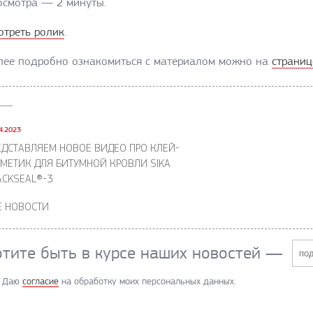
осмотра — 2 минуты.
отреть ролик
.
лее подробно ознакомиться с материалом можно на
страниц
4.2023
ЕДСТАВЛЯЕМ НОВОЕ ВИДЕО ПРО КЛЕЙ-
РМЕТИК ДЛЯ БИТУМНОЙ КРОВЛИ SIKA
ACKSEAL®-3
Е НОВОСТИ
отите быть в курсе наших новостей
—
Даю
согласие
на обработку моих персональных данных.