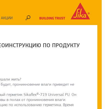
АКЦИИ
ЕОИНСТРУКЦИЮ ПО ПРОДУКТУ
мешали жить?
 будет, проникновение влаги приведет не
й герметик Sikaflex®-719 Universal PU. Он
швы в полах от проникновения влаги.
кцию по использованию герметика. Время