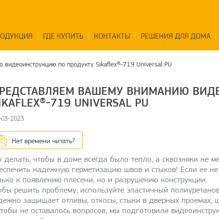
РОДУКЦИЯ
ГДЕ КУПИТЬ
КОНТАКТЫ
РЕШЕНИЯ ДЛЯ ДОМА
видеоинструкцию по продукту Sikaflex®-719 Universal PU
РЕДСТАВЛЯЕМ ВАШЕМУ ВНИМАНИЮ ВИД
IKAFLEX®-719 UNIVERSAL PU
-03-2023
Нет времени читать?
о делать, чтобы в доме всегда было тепло, а сквозняки не 
еспечить надежную герметизацию швов и стыков! Если ее не
лько к появлению плесени, но и разрушению конструкции.
обы решить проблему, используйте эластичный полиуретановы
дежно защищает отливы, откосы, стыки в дверных проемах, 
чтобы не оставалось вопросов, мы подготовили видеоинстру