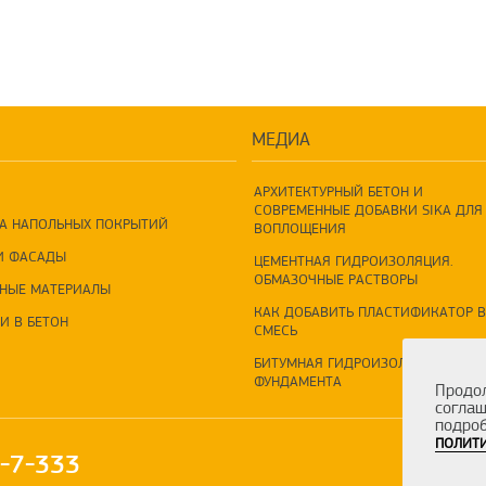
МЕДИА
АРХИТЕКТУРНЫЙ БЕТОН И
СОВРЕМЕННЫЕ ДОБАВКИ SIKA ДЛЯ 
А НАПОЛЬНЫХ ПОКРЫТИЙ
ВОПЛОЩЕНИЯ
И ФАСАДЫ
ЦЕМЕНТНАЯ ГИДРОИЗОЛЯЦИЯ.
ОБМАЗОЧНЫЕ РАСТВОРЫ
НЫЕ МАТЕРИАЛЫ
КАК ДОБАВИТЬ ПЛАСТИФИКАТОР В
И В БЕТОН
СМЕСЬ
БИТУМНАЯ ГИДРОИЗОЛЯЦИЯ
ФУНДАМЕНТА
Продол
соглаш
подроб
ПОЛИТИ
0-7-333