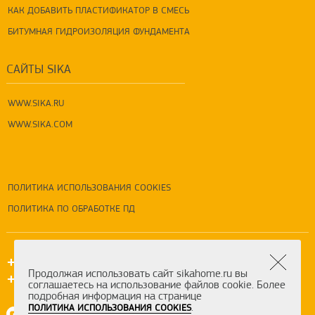
КАК ДОБАВИТЬ ПЛАСТИФИКАТОР В СМЕСЬ
БИТУМНАЯ ГИДРОИЗОЛЯЦИЯ ФУНДАМЕНТА
САЙТЫ SIKA
WWW.SIKA.RU
WWW.SIKA.COM
ПОЛИТИКА ИСПОЛЬЗОВАНИЯ COOKIES
ПОЛИТИКА ПО ОБРАБОТКЕ ПД
+7 (495) 5-777-333
Продолжая использовать сайт sikahome.ru вы
+7 (800) 550-7-333
соглашаетесь на использование файлов cookie. Более
подробная информация на странице
.
ПОЛИТИКА ИСПОЛЬЗОВАНИЯ COOKIES