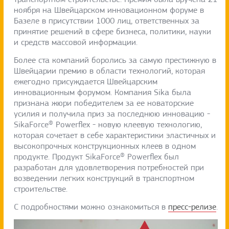
ноября на Швейцарском инновационном форуме в
Базеле в присутствии 1000 лиц, ответственных за
принятие решений в сфере бизнеса, политики, науки
и средств массовой информации.
Более ста компаний боролись за самую престижную в
Швейцарии премию в области технологий, которая
ежегодно присуждается Швейцарским
инновационным форумом. Компания Sika была
признана жюри победителем за ее новаторские
усилия и получила приз за последнюю инновацию -
SikaForce® Powerflex - новую клеевую технологию,
которая сочетает в себе характеристики эластичных и
высокопрочных конструкционных клеев в одном
продукте. Продукт SikaForce® Powerflex был
разработан для удовлетворения потребностей при
возведении легких конструкций в транспортном
строительстве.
С подробностями можно ознакомиться в
пресс-релизе
.