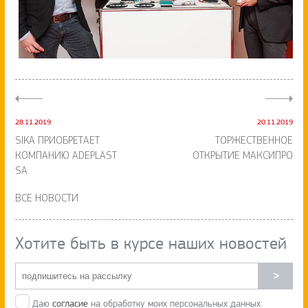
28.11.2019
20.11.2019
SIKA ПРИОБРЕТАЕТ
ТОРЖЕСТВЕННОЕ
КОМПАНИЮ ADEPLAST
ОТКРЫТИЕ МАКСИПРО
SA
ВСЕ НОВОСТИ
Хотите быть в курсе наших новостей
>
Даю
согласие
на обработку моих персональных данных.