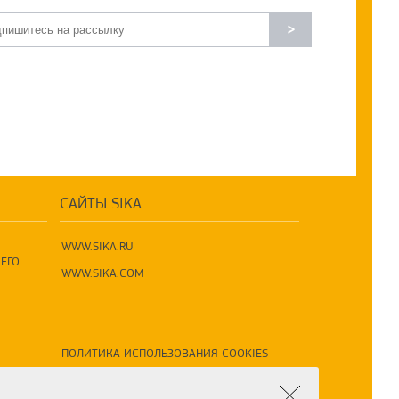
>
САЙТЫ SIKA
WWW.SIKA.RU
ЕГО
WWW.SIKA.COM
ПОЛИТИКА ИСПОЛЬЗОВАНИЯ COOKIES
ПОЛИТИКА ПО ОБРАБОТКЕ ПД