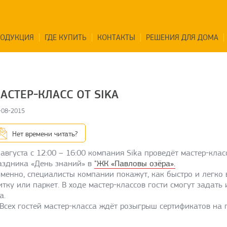
РОДУКЦИЯ
ГДЕ КУПИТЬ
КОНТАКТЫ
РЕШЕНИЯ ДЛЯ ДОМА
АСТЕР-КЛАСС ОТ SIKA
-08-2015
Нет времени читать?
 августа с 12:00 – 16:00 компания Sika проведёт мастер-клас
аздника «День знаний» в
"ЖК «Павловы озёра».
именно, специалисты компании покажут, как быстро и легко
итку или паркет. В ходе мастер-классов гости смогут задат
a.
Всех гостей мастер-класса ждёт розыгрыш сертификатов на 