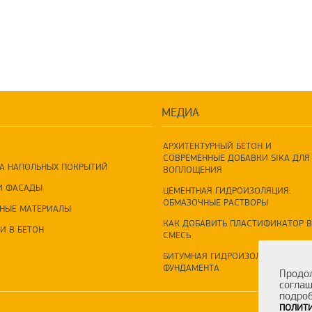
МЕДИА
АРХИТЕКТУРНЫЙ БЕТОН И
СОВРЕМЕННЫЕ ДОБАВКИ SIKA ДЛЯ 
А НАПОЛЬНЫХ ПОКРЫТИЙ
ВОПЛОЩЕНИЯ
И ФАСАДЫ
ЦЕМЕНТНАЯ ГИДРОИЗОЛЯЦИЯ.
ОБМАЗОЧНЫЕ РАСТВОРЫ
НЫЕ МАТЕРИАЛЫ
КАК ДОБАВИТЬ ПЛАСТИФИКАТОР В
И В БЕТОН
СМЕСЬ
БИТУМНАЯ ГИДРОИЗОЛЯЦИЯ
ФУНДАМЕНТА
Продол
соглаш
подроб
ПОЛИТИ