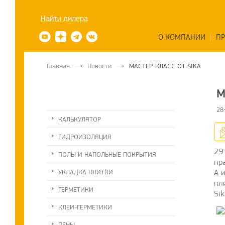
Найти дилера
О КОМПАНИИ
П
Главная
Новости
МАСТЕР-КЛАСС ОТ SIKA
М
28
КАЛЬКУЛЯТОР
ГИДРОИЗОЛЯЦИЯ
29
ПОЛЫ И НАПОЛЬНЫЕ ПОКРЫТИЯ
пр
УКЛАДКА ПЛИТКИ
А 
пл
ГЕРМЕТИКИ
Sik
КЛЕИ-ГЕРМЕТИКИ
ПЕНЫ