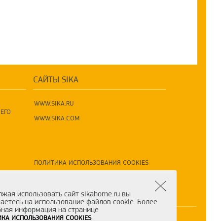
САЙТЫ SIKA
WWW.SIKA.RU
ЕГО
WWW.SIKA.COM
ПОЛИТИКА ИСПОЛЬЗОВАНИЯ COOKIES
ПОЛИТИКА ПО ОБРАБОТКЕ ПД
жая использовать сайт sikahome.ru вы
аетесь на использование файлов cookie. Более
ная информация на странице
.
КА ИСПОЛЬЗОВАНИЯ COOKIES