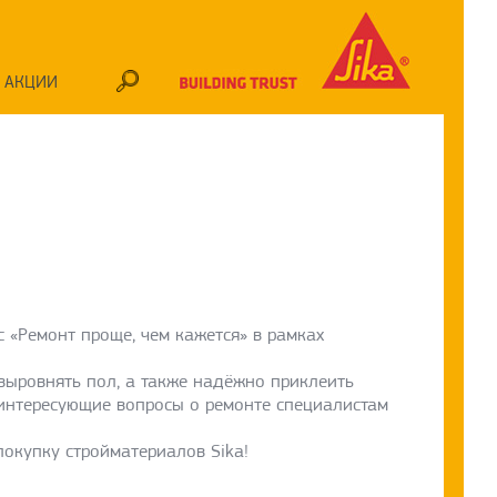
АКЦИИ
с «Ремонт проще, чем кажется» в рамках
 выровнять пол, а также надёжно приклеить
ь интересующие вопросы о ремонте специалистам
покупку стройматериалов Sika!