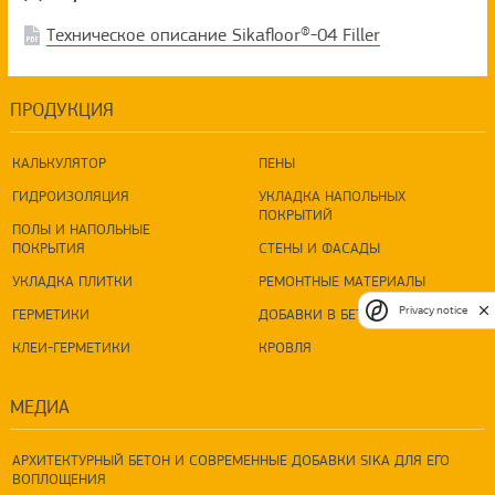
Техническое описание Sikafloor®-04 Filler
ПРОДУКЦИЯ
КАЛЬКУЛЯТОР
ПЕНЫ
ГИДРОИЗОЛЯЦИЯ
УКЛАДКА НАПОЛЬНЫХ
ПОКРЫТИЙ
ПОЛЫ И НАПОЛЬНЫЕ
ПОКРЫТИЯ
СТЕНЫ И ФАСАДЫ
УКЛАДКА ПЛИТКИ
РЕМОНТНЫЕ МАТЕРИАЛЫ
Privacy notice
ГЕРМЕТИКИ
ДОБАВКИ В БЕТОН
КЛЕИ-ГЕРМЕТИКИ
КРОВЛЯ
МЕДИА
АРХИТЕКТУРНЫЙ БЕТОН И СОВРЕМЕННЫЕ ДОБАВКИ SIKA ДЛЯ ЕГО
ВОПЛОЩЕНИЯ