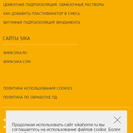
ЦЕМЕНТНАЯ ГИДРОИЗОЛЯЦИЯ. ОБМАЗОЧНЫЕ РАСТВОРЫ
КАК ДОБАВИТЬ ПЛАСТИФИКАТОР В СМЕСЬ
БИТУМНАЯ ГИДРОИЗОЛЯЦИЯ ФУНДАМЕНТА
САЙТЫ SIKA
WWW.SIKA.RU
WWW.SIKA.COM
ПОЛИТИКА ИСПОЛЬЗОВАНИЯ COOKIES
ПОЛИТИКА ПО ОБРАБОТКЕ ПД
+7 (495) 5-777-333
Продолжая использовать сайт sikahome.ru вы
+7 (800) 550-7-333
соглашаетесь на использование файлов cookie. Более