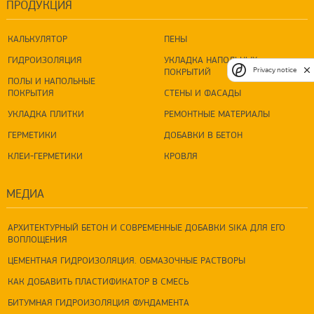
ПРОДУКЦИЯ
КАЛЬКУЛЯТОР
ПЕНЫ
ГИДРОИЗОЛЯЦИЯ
УКЛАДКА НАПОЛЬНЫХ
ПОКРЫТИЙ
Privacy notice
ПОЛЫ И НАПОЛЬНЫЕ
ПОКРЫТИЯ
СТЕНЫ И ФАСАДЫ
УКЛАДКА ПЛИТКИ
РЕМОНТНЫЕ МАТЕРИАЛЫ
ГЕРМЕТИКИ
ДОБАВКИ В БЕТОН
КЛЕИ-ГЕРМЕТИКИ
КРОВЛЯ
МЕДИА
АРХИТЕКТУРНЫЙ БЕТОН И СОВРЕМЕННЫЕ ДОБАВКИ SIKA ДЛЯ ЕГО
ВОПЛОЩЕНИЯ
ЦЕМЕНТНАЯ ГИДРОИЗОЛЯЦИЯ. ОБМАЗОЧНЫЕ РАСТВОРЫ
КАК ДОБАВИТЬ ПЛАСТИФИКАТОР В СМЕСЬ
БИТУМНАЯ ГИДРОИЗОЛЯЦИЯ ФУНДАМЕНТА