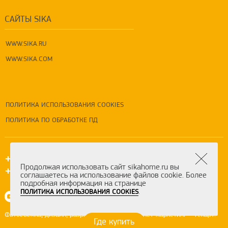
САЙТЫ SIKA
WWW.SIKA.RU
WWW.SIKA.COM
ПОЛИТИКА ИСПОЛЬЗОВАНИЯ COOKIES
ПОЛИТИКА ПО ОБРАБОТКЕ ПД
+7 (495) 5-777-333
Продолжая использовать сайт sikahome.ru вы
+7 (800) 550-7-333
соглашаетесь на использование файлов cookie. Более
подробная информация на странице
.
ПОЛИТИКА ИСПОЛЬЗОВАНИЯ COOKIES
,
,
,
-
.
Фотосъемка
дизайн
разработка сайта
интернет-маркетинг
Текарт
Где купить