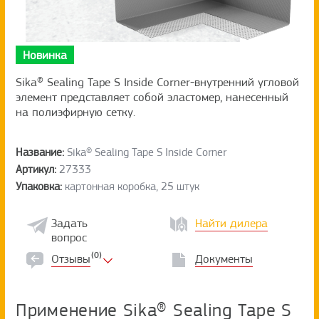
Новинка
Sika® Sealing Tape S Inside Corner-внутренний угловой
элемент представляет собой эластомер, нанесенный
на полиэфирную сетку.
Название:
Sika® Sealing Tape S Inside Corner
Артикул:
27333
Упаковка:
картонная коробка, 25 штук
Задать
Найти дилера
вопрос
(0)
Отзывы
Документы
Применение Sika® Sealing Tape S