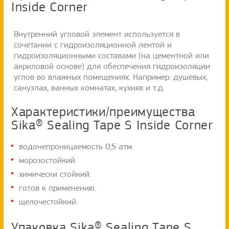
Inside Corner
Внутренний угловой элемент используется в
сочетании с гидроизоляционной лентой и
гидроизоляционными составами (на цементной или
акриловой основе) для обеспечения гидроизоляции
углов во влажных помещениях. Например: душевых,
санузлах, ванных комнатах, кухнях и т.д.
Характеристики/преимущества
Sika® Sealing Tape S Inside Corner
водонепроницаемость 0,5 атм.
морозостойкий.
химически стойкий.
готов к применению.
щелочестойкий.
Упаковка Sika® Sealing Tape S